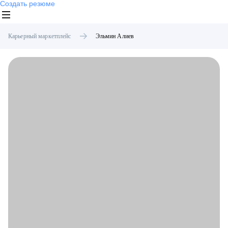
Создать резюме
Карьерный маркетплейс
Эльмин
Алиев