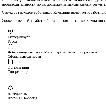
Основная цель политики Компании в области оплаты труда – р
производительности труда, достижение максимальных результа
Структура доходов работников Компании включает заработную
Уровень средней заработной платы в организациях Компании 
Екатеринбург
Город
Добывающая отрасль, Металлургия, металлообработка
Сферы деятельности
Организация
Тип регистрации
Победитель
Премия HR-бренд