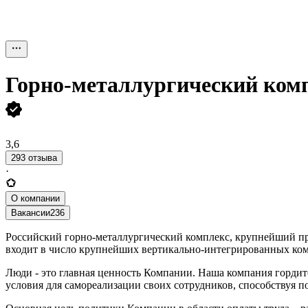
Горно-металлургический ком
3,6
293 отзыва
·
О компании
Вакансии
236
Российский горно-металлургический комплекс, крупнейший про
входит в число крупнейших вертикально-интегрированных ко
Люди - это главная ценность Компании. Наша компания гордит
условия для самореализации своих сотрудников, способствуя