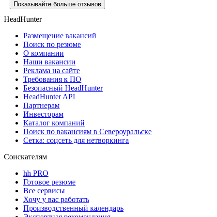
Показывайте больше отзывов
HeadHunter
Размещение вакансий
Поиск по резюме
О компании
Наши вакансии
Реклама на сайте
Требования к ПО
Безопасный HeadHunter
HeadHunter API
Партнерам
Инвесторам
Каталог компаний
Поиск по вакансиям в Североуральске
Сетка: соцсеть для нетворкинга
Соискателям
hh PRO
Готовое резюме
Все сервисы
Хочу у вас работать
Производственный календарь
Экспертная рекомендация