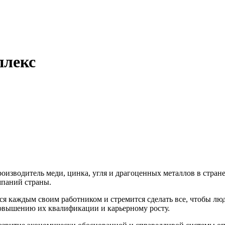
плекс
изводитель меди, цинка, угля и драгоценных металлов в стран
мпаний страны.
ся каждым своим работником и стремится сделать все, чтобы лю
 повышению их квалификации и карьерному росту.