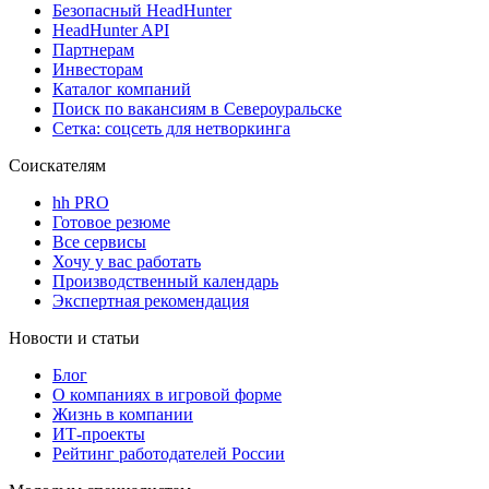
Безопасный HeadHunter
HeadHunter API
Партнерам
Инвесторам
Каталог компаний
Поиск по вакансиям в Североуральске
Сетка: соцсеть для нетворкинга
Соискателям
hh PRO
Готовое резюме
Все сервисы
Хочу у вас работать
Производственный календарь
Экспертная рекомендация
Новости и статьи
Блог
О компаниях в игровой форме
Жизнь в компании
ИТ-проекты
Рейтинг работодателей России