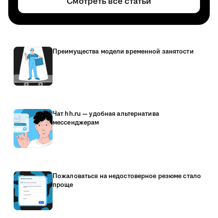
Смотреть все статьи
Преимущества модели временной занятости
Чат hh.ru — удобная альтернатива
мессенджерам
Пожаловаться на недостоверное резюме стало
проще