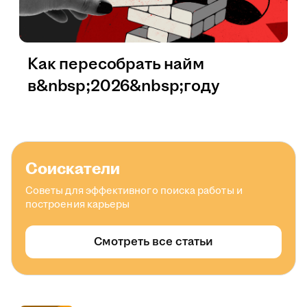
Как пересобрать найм
в&nbsp;2026&nbsp;году
Соискатели
Советы для эффективного поиска работы и
построения карьеры
Смотреть все статьи