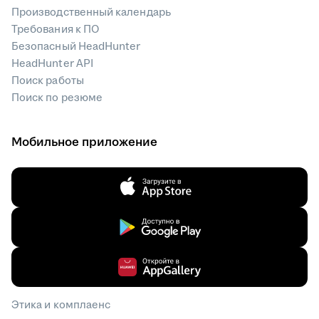
Производственный календарь
Требования к ПО
Безопасный HeadHunter
HeadHunter API
Поиск работы
Поиск по резюме
Мобильное приложение
Этика и комплаенс