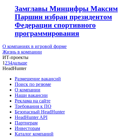
Замглавы Минцифры Максим
Паршин избран президентом
Федерации спортивного
программирования
О компаниях в игровой форме
Жизнь в компании
ИТ-проекты
1
2
3
4
дальше
HeadHunter
Размещение вакансий
Поиск по резюме
О компании
Наши вакансии
Реклама на сайте
Требования к ПО
Безопасный HeadHunter
HeadHunter API
Партнерам
Инвесторам
Каталог компаний