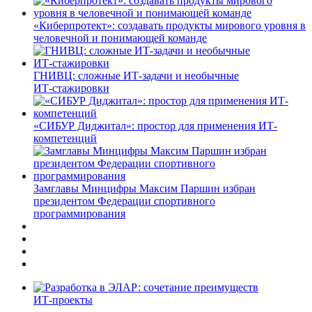
«Киберпротект»: создавать продукты мирового уровня в
человечной и понимающей команде
ГНИВЦ: сложные ИТ‑задачи и необычные
ИТ‑стажировки
«СИБУР Диджитал»: простор для применения ИТ-
компетенций
Замглавы Минцифры Максим Паршин избран
президентом Федерации спортивного
программирования
ИТ-проекты