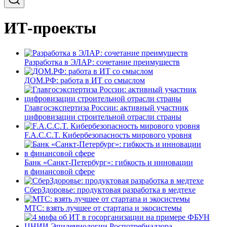
ИТ-проекты
Разработка в ЭЛАР: сочетание преимуществ
ДОМ.РФ: работа в ИТ со смыслом
Главгосэкспертиза России: активный участник
цифровизации строительной отрасли страны
F.A.C.C.T. Кибербезопасность мирового уровня
Банк «Санкт-Петербург»: гибкость и инновации
в финансовой сфере
СберЗдоровье: продуктовая разработка в медтехе
МТС: взять лучшее от стартапа и экосистемы