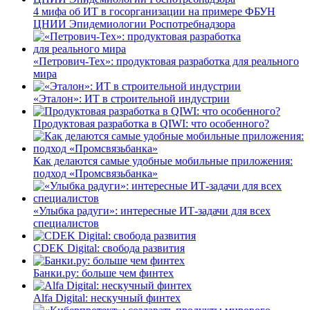
4 мифа об ИТ в госорганизации на примере ФБУН
ЦНИИ Эпидемиологии Роспотребнадзора
«Петрович-Тех»: продуктовая разработка для реального
мира
«Эталон»: ИТ в строительной индустрии
Продуктовая разработка в QIWI: что особенного?
Как делаются самые удобные мобильные приложения:
подход «Промсвязьбанка»
«Улыбка радуги»: интересные ИТ-задачи для всех
специалистов
CDEK Digital: свобода развития
Банки.ру: больше чем финтех
Alfa Digital: нескучный финтех