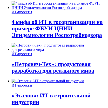
ИТ-проекты
4 мифа об ИТ в госорганизации на
примере ФБУН ЦНИИ
Эпидемиологии Роспотребнадзора
ИТ-проекты
«Петрович-Тех»: продуктовая
разработка для реального мира
ИТ-проекты
«Эталон»: ИТ в строительной
индустрии