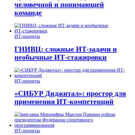
человечной и понимающей
команде
ИТ-проекты
ГНИВЦ: сложные ИТ‑задачи и
необычные ИТ‑стажировки
ИТ-проекты
«СИБУР Диджитал»: простор для
применения ИТ-компетенций
ИТ-проекты