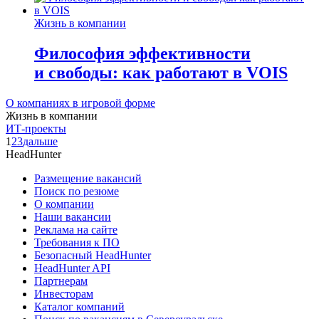
Жизнь в компании
Философия эффективности
и свободы: как работают в VOIS
О компаниях в игровой форме
Жизнь в компании
ИТ-проекты
1
2
3
дальше
HeadHunter
Размещение вакансий
Поиск по резюме
О компании
Наши вакансии
Реклама на сайте
Требования к ПО
Безопасный HeadHunter
HeadHunter API
Партнерам
Инвесторам
Каталог компаний