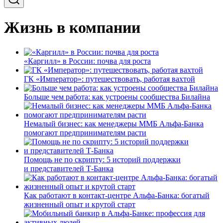
Жизнь в компании
«Каргилл» в России: почва для роста
ГК «Император»: путешествовать, работая вахтой
Больше чем работа: как устроены сообщества Билайна
Немалый бизнес: как менеджеры ММБ Альфа-Банка
помогают предпринимателям расти
Помощь не по скрипту: 5 историй поддержки
и представителей Т-Банка
Как работают в контакт-центре Альфа-Банка: богатый
жизненный опыт и крутой старт