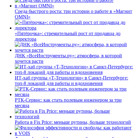
Среда быстрого роста: три истории о работе в «Магнит
OMNI»
«Пятёрочка»: стремительный рост от продавца до
директора
ДНК «ВсеИнструменты.ру»: атмосфера, в которой
хочется расти
ИТ-хаб группы «Т-Технологии» в Санкт-Петербурге:
топ-8 локаций для работы и вдохновения
РТК-Сервис: как стать полевым инженером за три
месяца
Работа в Fix Price: меньше рутины, больше технологий