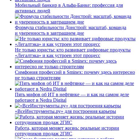
Мобильный банкир в Альфа-Банке: профессия для
активных людей
Формула стабильности Донстрой: масштаб, команда
и уверенность в завтрашнем дне
Не только юристы: кто развивает цифровые продукты
«Легалтэка» и как устроен этот процесс
Симфония профессий в Sminex: почему здесь интересно
не только строителям
Пять мифов об ИТ в нефтянке — и как на самом деле
работают в Nedra Digital
«ВсеИнструменты.ру» для построения карьеры
Работа, которая меняет жизнь: реальные истории
сотрудников продаж 2ГИС