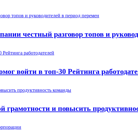
омпании честный разговор топов и руково
мог войти в топ-30 Рейтинга работодат
ой грамотности и повысить продуктивно