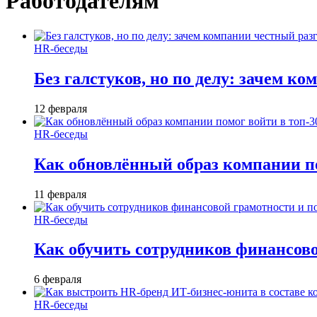
Работодателям
HR-беседы
Без галстуков, но по делу: зачем к
12 февраля
HR-беседы
Как обновлённый образ компании по
11 февраля
HR-беседы
Как обучить сотрудников финансов
6 февраля
HR-беседы