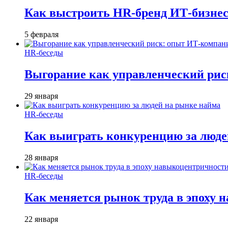
Как выстроить HR-бренд ИТ-бизнес
5 февраля
HR-беседы
Выгорание как управленческий рис
29 января
HR-беседы
Как выиграть конкуренцию за люде
28 января
HR-беседы
Как меняется рынок труда в эпоху
22 января