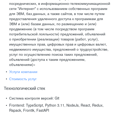
посреднических, в информационно-телекоммуникационной
сети "Интернет" с использованием собственных программ
для ЭВМ, баз данных, а также сайтов, в том числе путем
предоставления удаленного доступа к программам для
ЭВМ и (или) базам данных, по размещению и (или)
продвижению (в том числе посредством программ
потребительской лояльности) предложений, объявлений
о приобретении (реализации) товаров (работ, услуг),
имущественных прав, цифровых прав и цифровых валют,
недвижимого имущества, предложений о трудоустройстве,
услуг по осуществлению поиска таких предложений,
объявлений (доступа к таким предложениям,
объявлениям)»
Услуги компании
Стоимость услуг
Технологический стек
Система контроля версий:
Git
Frontend:
TypeScript, Python 3.11, NodeJs, React, Redux,
Rspack, Frontik, FastAPI