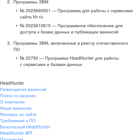
Программы ЭВМ
№ 2023660921 — Программа для работы с сервисами
сайта hh.ru
№ 2023610815 — Программное обеспечение для
доступа к базам данных и публикации вакансий
Программы ЭВМ, включенные в реестр отечественного
ПО
№ 20750 — Программа HeadHunter для работы
с сервисами и базами данных
HeadHunter
Размещение вакансий
Поиск по резюме
О компании
Наши вакансии
Реклама на сайте
Требования к ПО
Безопасный HeadHunter
HeadHunter API
Партнерам