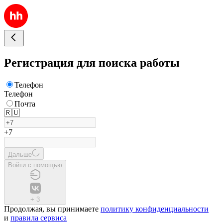
Регистрация для поиска работы
Телефон
Телефон
Почта
🇷🇺
+7
Дальше
Войти с помощью
+
3
Продолжая, вы принимаете
политику конфиденциальности
и
правила сервиса